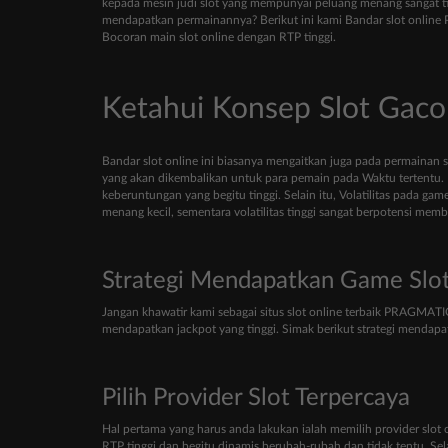
kepada mesin judi slot yang mempunyai peluang menang sangat ting
mendapatkan permainannya? Berikut ini kami Bandar slot online
Bocoran main slot online dengan RTP tinggi.
Ketahui Konsep Slot Gaco
Bandar slot online ini biasanya mengaitkan juga pada permainan s
yang akan dikembalikan untuk para pemain pada Waktu tertentu.
keberuntungan yang begitu tinggi. Selain itu, Volatilitas pada 
menang kecil, sementara volatilitas tinggi sangat berpotensi me
Strategi Mendapatkan Game Slot 
Jangan khawatir kami sebagai situs slot online terbaik PRAGMAT
mendapatkan jackpot yang tinggi. Simak berikut strategi mendapa
Pilih Provider Slot Terpercaya
Hal pertama yang harus anda lakukan ialah memilih provider slot
RTP tinggi dan begitu dinamis berubah-rubah dan tidak tentu. Se