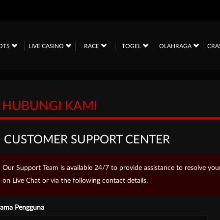
OTS
LIVE CASINO
RACE
TOGEL
OLAHRAGA
CRA
HUBUNGI KAMI
CUSTOMER SUPPORT CENTER
Our Support Team is available 24/7 to provide assistance to resolve yo
on Live Chat or via the following contact details.
ama Pengguna