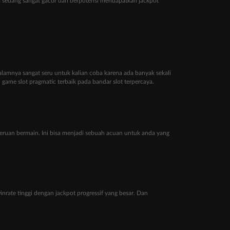
na sedang sangat gacor dan berpotensi mendapatkan jackpot
alamnya sangat seru untuk kalian coba karena ada banyak sekali
game slot pragmatic terbaik pada bandar slot terpercaya.
seruan bermain. Ini bisa menjadi sebuah acuan untuk anda yang
nrate tinggi dengan jackpot progressif yang besar. Dan