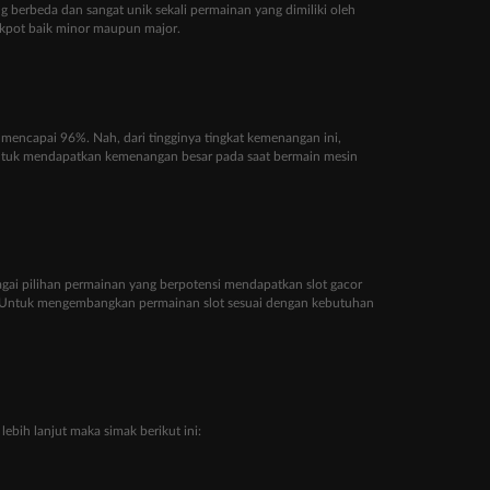
 berbeda dan sangat unik sekali permainan yang dimiliki oleh
ckpot baik minor maupun major.
i mencapai 96%. Nah, dari tingginya tingkat kemenangan ini,
 untuk mendapatkan kemenangan besar pada saat bermain mesin
agai pilihan permainan yang berpotensi mendapatkan slot gacor
n. Untuk mengembangkan permainan slot sesuai dengan kebutuhan
bih lanjut maka simak berikut ini: