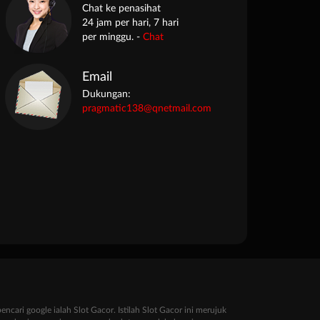
Chat ke penasihat
24 jam per hari, 7 hari
per minggu. -
Chat
Email
Dukungan:
pragmatic138@qnetmail.com
encari google ialah Slot Gacor. Istilah Slot Gacor ini merujuk