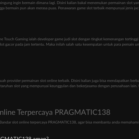
ngung ingin bermain dimana lagi. Disini kalian bakal menemukan permainan slot yang
ga bermain pun akan merasa puas. Penawaran game slot terbaik mempunyai jenis ja
 One Touch Gaming ialah developer game judi slot dengan tingkat kemenangan tertingg
lot gacor pada jam tertentu. Maka inilah salah satu kesempatan untuk para pemain
ah provider permainan slot online terbaik. Disini kalian juga bisa mendapatkan berb
me taruhan slot yang mempunyai keunggulan dan bekerjasama dengan perusahaan lai
 Online Terpercaya PRAGMATIC138
tar Bandar slot online terpercaya PRAGMATIC138, agar bisa membantu anda memahami le