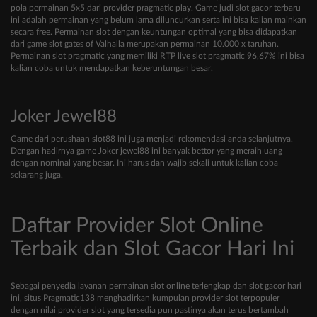
pola permainan 5x5 dari provider pragmatic play. Game judi slot gacor terbaru
ini adalah permainan yang belum lama diluncurkan serta ini bisa kalian mainkan
secara free. Permainan slot dengan keuntungan optimal yang bisa didapatkan
dari game slot gates of Valhalla merupakan permainan 10.000 x taruhan.
Permainan slot pragmatic yang memiliki RTP live slot pragmatic 96,67% ini bisa
kalian coba untuk mendapatkan keberuntungan besar.
Joker Jewel88
Game dari perushaan slot88 ini juga menjadi rekomendasi anda selanjutnya.
Dengan hadirnya game Joker jewel88 ini banyak bettor yang meraih uang
dengan nominal yang besar. Ini harus dan wajib sekali untuk kalian coba
sekarang juga.
Daftar Provider Slot Online
Terbaik dan Slot Gacor Hari Ini
Sebagai penyedia layanan permainan slot online terlengkap dan slot gacor hari
ini, situs Pragmatic138 menghadirkan kumpulan provider slot terpopuler
dengan nilai provider slot yang tersedia pun pastinya akan terus bertambah