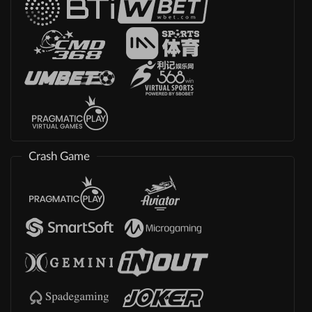
Crash Game