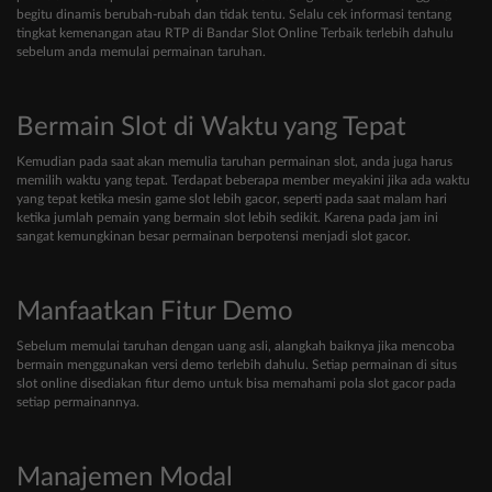
begitu dinamis berubah-rubah dan tidak tentu. Selalu cek informasi tentang
tingkat kemenangan atau RTP di Bandar Slot Online Terbaik terlebih dahulu
sebelum anda memulai permainan taruhan.
Bermain Slot di Waktu yang Tepat
Kemudian pada saat akan memulia taruhan permainan slot, anda juga harus
memilih waktu yang tepat. Terdapat beberapa member meyakini jika ada waktu
yang tepat ketika mesin game slot lebih gacor, seperti pada saat malam hari
ketika jumlah pemain yang bermain slot lebih sedikit. Karena pada jam ini
sangat kemungkinan besar permainan berpotensi menjadi slot gacor.
Manfaatkan Fitur Demo
Sebelum memulai taruhan dengan uang asli, alangkah baiknya jika mencoba
bermain menggunakan versi demo terlebih dahulu. Setiap permainan di situs
slot online disediakan fitur demo untuk bisa memahami pola slot gacor pada
setiap permainannya.
Manajemen Modal