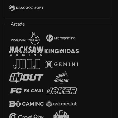
Arcade