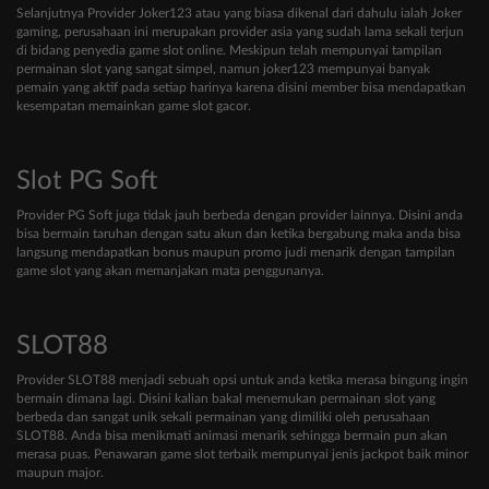
Selanjutnya Provider Joker123 atau yang biasa dikenal dari dahulu ialah Joker
gaming, perusahaan ini merupakan provider asia yang sudah lama sekali terjun
di bidang penyedia game slot online. Meskipun telah mempunyai tampilan
permainan slot yang sangat simpel, namun joker123 mempunyai banyak
pemain yang aktif pada setiap harinya karena disini member bisa mendapatkan
kesempatan memainkan game slot gacor.
Slot PG Soft
Provider PG Soft juga tidak jauh berbeda dengan provider lainnya. Disini anda
bisa bermain taruhan dengan satu akun dan ketika bergabung maka anda bisa
langsung mendapatkan bonus maupun promo judi menarik dengan tampilan
game slot yang akan memanjakan mata penggunanya.
SLOT88
Provider SLOT88 menjadi sebuah opsi untuk anda ketika merasa bingung ingin
bermain dimana lagi. Disini kalian bakal menemukan permainan slot yang
berbeda dan sangat unik sekali permainan yang dimiliki oleh perusahaan
SLOT88. Anda bisa menikmati animasi menarik sehingga bermain pun akan
merasa puas. Penawaran game slot terbaik mempunyai jenis jackpot baik minor
maupun major.