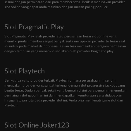
sesuai dengan permintaan dari para member setia. Berikut merupakan provider
slot online yang dapat anda mainkan dengan urutan paling populer.
Slot Pragmatic Play
Slot Pragmatic Play ialah provider atau perusahaan besar slot online yang
memiliki jumlah member sangat banyak serta merupakan provider terbesar saat
ini untuk pada market di indonesia. Kalian bisa memainkan beragam permainan
dengan tampilan yang menarik disediakan oleh provider Pragmatic play.
Slot Playtech
Berikutnya yaitu provider terbaik Playtech dimana perusahaan ini sendiri
merupakan provider yang sangat terkenal dengan slot progressive jackpot yang
begitu besar. Sudah banyak sekali yang bermain disini para pemain menemukan
permainan slot gacor hari ini dan mendapatkan keuntungan yang didapatkan
hingga ratusan juta pada provider slot ini. Anda bisa menikmati game slot dari
Playtech.
Slot Online Joker123