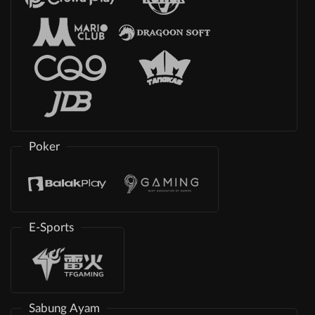
Poker
E-Sports
Sabung Ayam