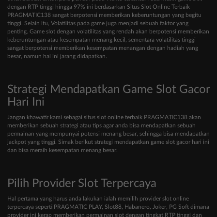
dengan RTP tinggi hingga 97% ini berdasarkan Situs Slot Online Terbaik
PRAGMATIC138 sangat berpotensi memberikan keberuntungan yang begitu
tinggi. Selain itu, Volatilitas pada game juga menjadi sebuah faktor yang
penting. Game slot dengan volatilitas yang rendah akan berpotensi memberikan
keberuntungan atau kesempatan menang kecil, sementara volatilitas tinggi
sangat berpotensi memberikan kesempatan menangan dengan hadiah yang
besar, namun hal ini jarang didapatkan.
Strategi Mendapatkan Game Slot Gacor
Hari Ini
Jangan khawatir kami sebagai situs slot online terbaik PRAGMATIC138 akan
memberikan sebuah strategi atau tips agar anda bisa mendapatkan sebuah
permainan yang mempunyai potensi menang besar, sehingga bisa mendapatkan
jackpot yang tinggi. Simak berikut strategi mendapatkan game slot gacor hari ini
dan bisa meraih kesempatan menang besar.
Pilih Provider Slot Terpercaya
Hal pertama yang harus anda lakukan ialah memilih provider slot online
terpercaya seperti PRAGMATIC PLAY, Slot88, Habanero, Joker, PG Soft dimana
provider ini kerap memberikan permainan slot dengan tingkat RTP tinggi dan