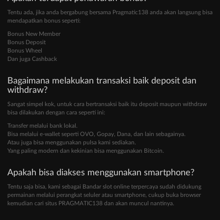
Tentu ada, jika anda bergabung bersama Pragmatic138 anda akan langsung bisa
mendapatkan bonus seperti:
Bonus New Member
Bonus Deposit
Bonus Wheel
Dan juga Cashback
Bagaimana melakukan transaksi baik deposit dan
withdraw?
Sangat simpel kok, untuk cara bertransaksi baik itu deposit maupun withdraw
bisa dilakukan dengan cara seperti ini:
Transfer melalui bank lokal.
Bisa melalui e-wallet seperti OVO, Gopay, Dana, dan lain sebagainya.
Atau juga bisa menggunakan pulsa kami sediakan.
Yang paling modern dan kekinian bisa menggunakan Bitcoin.
Apakah bisa diakses menggunakan smartphone?
Tentu saja bisa, kami sebagai Bandar slot online terpercaya sudah didukung
permainan melalui perangkat seluler atau smartphone, cukup buka browser
kemudian cari situs PRAGMATIC138 dan akan muncul nantinya.