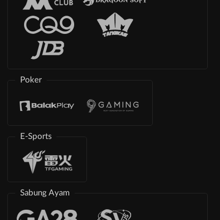
Poker
E-Sports
Sabung Ayam