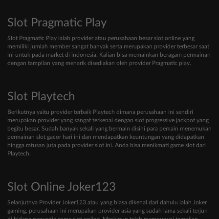
Slot Pragmatic Play
Slot Pragmatic Play ialah provider atau perusahaan besar slot online yang
memiliki jumlah member sangat banyak serta merupakan provider terbesar saat
ini untuk pada market di indonesia. Kalian bisa memainkan beragam permainan
dengan tampilan yang menarik disediakan oleh provider Pragmatic play.
Slot Playtech
Berikutnya yaitu provider terbaik Playtech dimana perusahaan ini sendiri
merupakan provider yang sangat terkenal dengan slot progressive jackpot yang
begitu besar. Sudah banyak sekali yang bermain disini para pemain menemukan
permainan slot gacor hari ini dan mendapatkan keuntungan yang didapatkan
hingga ratusan juta pada provider slot ini. Anda bisa menikmati game slot dari
Playtech.
Slot Online Joker123
Selanjutnya Provider Joker123 atau yang biasa dikenal dari dahulu ialah Joker
gaming, perusahaan ini merupakan provider asia yang sudah lama sekali terjun