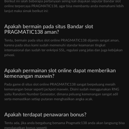
Berikut ini ialah beberapa pertanyaan sering kali diajukan seputar Bandar slot
online terpercaya PRAGMATIC138, agar bisa membantu anda memahami lebih
lanjut maka simak berikut ini:
Apakah bermain pada situs Bandar slot
PRAGMATIC138 aman?
Tentu, bermain pada situs slot online PRAGMATIC138 dijamin sangat aman,
karena pada situs kami sudah memenuhi standar keamanan tingkat
internasional dan sudah ter enkripsi SSL, regulasi yang jelas dan juga kebijakan
privasi.
Apakah permainan slot online dapat memberikan
kemenangan maxwin?
Pada game di situs slot online PRAGMATIC138 sangat berpeluang meraih
kemenangan besar seperti jackpot maxwin. Disini sudah menggunakan RNG
yaitu Random Number Generator, dimana peluang kemenangan sangat adil
serta memastikan setiap putaran menghasilkan angka acak.
Apakah terdapat penawaran bonus?
Tentu ada, jika anda bergabung bersama Pragmatic138 anda akan langsung bisa
mendapatkan bonus seperti: