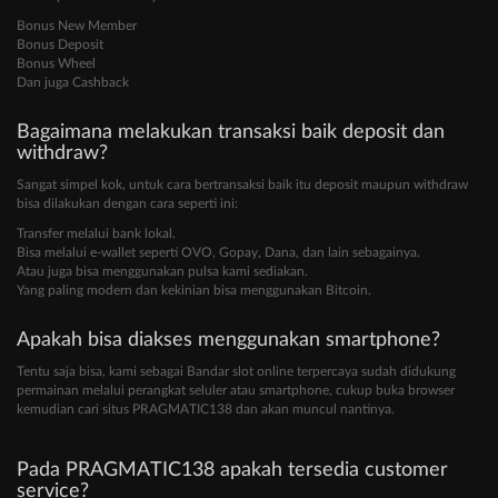
Bonus New Member
Bonus Deposit
Bonus Wheel
Dan juga Cashback
Bagaimana melakukan transaksi baik deposit dan
withdraw?
Sangat simpel kok, untuk cara bertransaksi baik itu deposit maupun withdraw
bisa dilakukan dengan cara seperti ini:
Transfer melalui bank lokal.
Bisa melalui e-wallet seperti OVO, Gopay, Dana, dan lain sebagainya.
Atau juga bisa menggunakan pulsa kami sediakan.
Yang paling modern dan kekinian bisa menggunakan Bitcoin.
Apakah bisa diakses menggunakan smartphone?
Tentu saja bisa, kami sebagai Bandar slot online terpercaya sudah didukung
permainan melalui perangkat seluler atau smartphone, cukup buka browser
kemudian cari situs PRAGMATIC138 dan akan muncul nantinya.
Pada PRAGMATIC138 apakah tersedia customer
service?