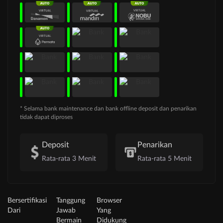
* Selama bank maintenance dan bank offline deposit dan penarikan
tidak dapat diproses
Deposit
Penarikan
Rata-rata 3 Menit
Rata-rata 5 Menit
Bersertifikasi
Tanggung
Browser
Dari
Jawab
Yang
Bermain
Didukung