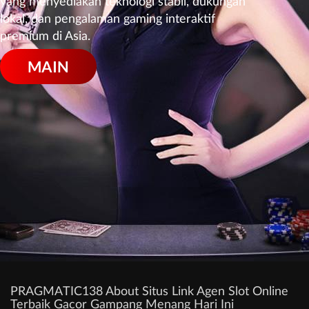
yang menyediakan teknologi stabil, dukungan
lokal, dan pengalaman gaming interaktif
premium di Asia.
MAIN
PRAGMATIC138 About Situs Link Agen Slot Online
Terbaik Gacor Gampang Menang Hari Ini