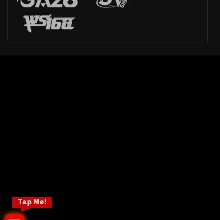
Tap Me!