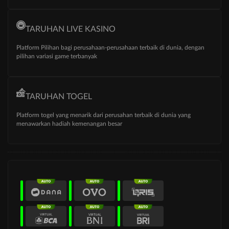
TARUHAN LIVE KASINO
Platform Pilihan bagi perusahaan-perusahaan terbaik di dunia, dengan
pilihan variasi game terbanyak
TARUHAN TOGEL
Platform togel yang menarik dari perusahan terbaik di dunia yang
menawarkan hadiah kemenangan besar