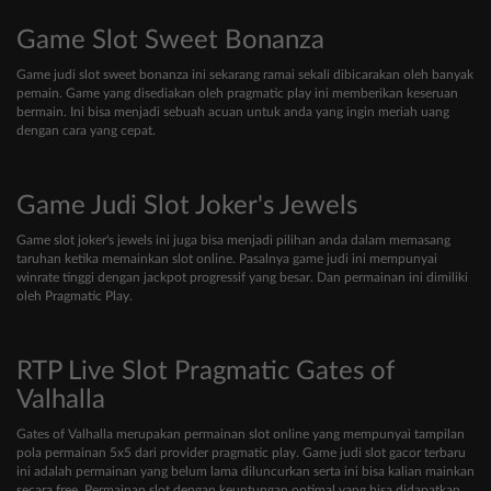
Game Slot Sweet Bonanza
Game judi slot sweet bonanza ini sekarang ramai sekali dibicarakan oleh banyak
pemain. Game yang disediakan oleh pragmatic play ini memberikan keseruan
bermain. Ini bisa menjadi sebuah acuan untuk anda yang ingin meriah uang
dengan cara yang cepat.
Game Judi Slot Joker's Jewels
Game slot joker's jewels ini juga bisa menjadi pilihan anda dalam memasang
taruhan ketika memainkan slot online. Pasalnya game judi ini mempunyai
winrate tinggi dengan jackpot progressif yang besar. Dan permainan ini dimiliki
oleh Pragmatic Play.
RTP Live Slot Pragmatic Gates of
Valhalla
Gates of Valhalla merupakan permainan slot online yang mempunyai tampilan
pola permainan 5x5 dari provider pragmatic play. Game judi slot gacor terbaru
ini adalah permainan yang belum lama diluncurkan serta ini bisa kalian mainkan
secara free. Permainan slot dengan keuntungan optimal yang bisa didapatkan