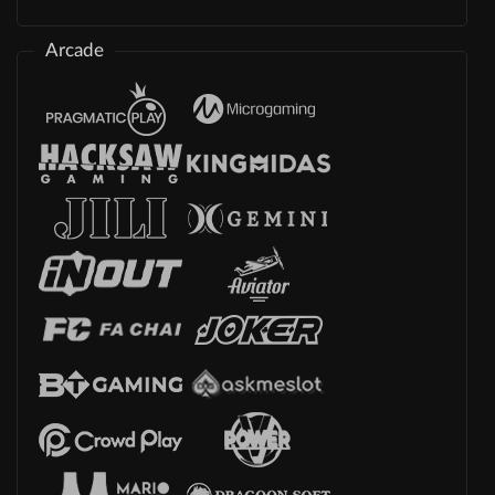
Arcade