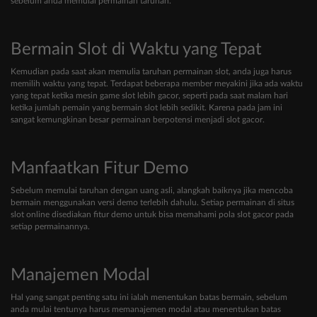
sebelum anda memulai permainan taruhan.
Bermain Slot di Waktu yang Tepat
Kemudian pada saat akan memulia taruhan permainan slot, anda juga harus
memilih waktu yang tepat. Terdapat beberapa member meyakini jika ada waktu
yang tepat ketika mesin game slot lebih gacor, seperti pada saat malam hari
ketika jumlah pemain yang bermain slot lebih sedikit. Karena pada jam ini
sangat kemungkinan besar permainan berpotensi menjadi slot gacor.
Manfaatkan Fitur Demo
Sebelum memulai taruhan dengan uang asli, alangkah baiknya jika mencoba
bermain menggunakan versi demo terlebih dahulu. Setiap permainan di situs
slot online disediakan fitur demo untuk bisa memahami pola slot gacor pada
setiap permainannya.
Manajemen Modal
Hal yang sangat penting satu ini ialah menentukan batas bermain, sebelum
anda mulai tentunya harus memanajemen modal atau menentukan batas