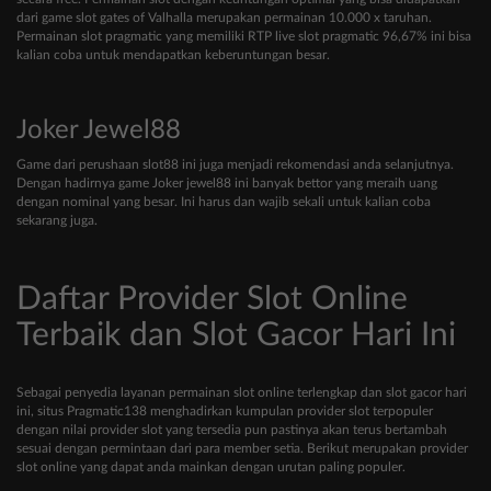
dari game slot gates of Valhalla merupakan permainan 10.000 x taruhan.
Permainan slot pragmatic yang memiliki RTP live slot pragmatic 96,67% ini bisa
kalian coba untuk mendapatkan keberuntungan besar.
Joker Jewel88
Game dari perushaan slot88 ini juga menjadi rekomendasi anda selanjutnya.
Dengan hadirnya game Joker jewel88 ini banyak bettor yang meraih uang
dengan nominal yang besar. Ini harus dan wajib sekali untuk kalian coba
sekarang juga.
Daftar Provider Slot Online
Terbaik dan Slot Gacor Hari Ini
Sebagai penyedia layanan permainan slot online terlengkap dan slot gacor hari
ini, situs Pragmatic138 menghadirkan kumpulan provider slot terpopuler
dengan nilai provider slot yang tersedia pun pastinya akan terus bertambah
sesuai dengan permintaan dari para member setia. Berikut merupakan provider
slot online yang dapat anda mainkan dengan urutan paling populer.