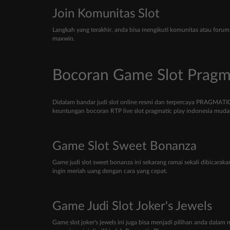
Join Komunitas Slot
Langkah yang terakhir, anda bisa mengikuti komunitas atau foru
maxwin.
Bocoran Game Slot Pragmat
Didalam bandar judi slot online resmi dan terpercaya PRAGMATIC1
keuntungan bocoran RTP live slot pragmatic play indonesia mudah 
Game Slot Sweet Bonanza
Game judi slot sweet bonanza ini sekarang ramai sekali dibicara
ingin meriah uang dengan cara yang cepat.
Game Judi Slot Joker's Jewels
Game slot joker's jewels ini juga bisa menjadi pilihan anda dala