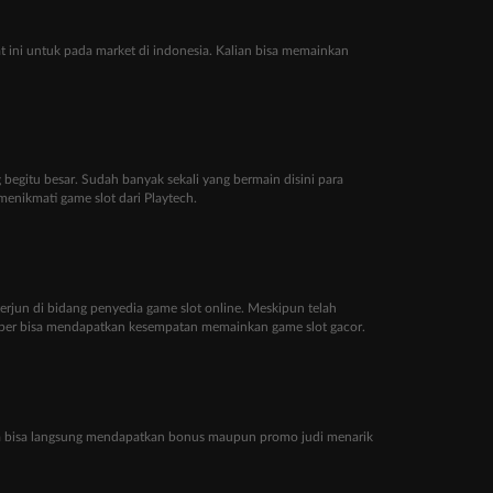
at ini untuk pada market di indonesia. Kalian bisa memainkan
 begitu besar. Sudah banyak sekali yang bermain disini para
enikmati game slot dari Playtech.
terjun di bidang penyedia game slot online. Meskipun telah
mber bisa mendapatkan kesempatan memainkan game slot gacor.
anda bisa langsung mendapatkan bonus maupun promo judi menarik