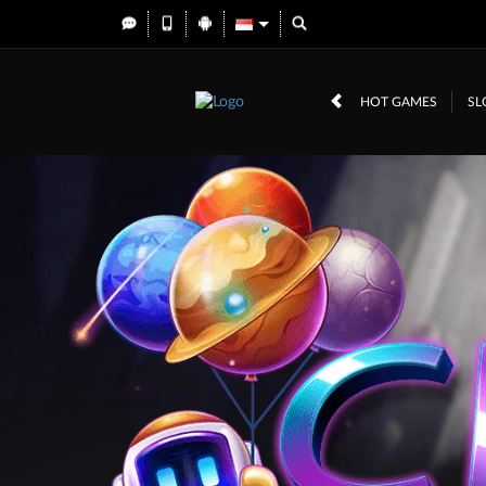
HOT GAMES
SL