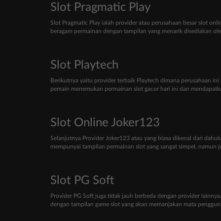
Slot Pragmatic Play
Slot Pragmatic Play ialah provider atau perusahaan besar slot on
beragam permainan dengan tampilan yang menarik disediakan oleh
Slot Playtech
Berikutnya yaitu provider terbaik Playtech dimana perusahaan ini 
pemain menemukan permainan slot gacor hari ini dan mendapatkan 
Slot Online Joker123
Selanjutnya Provider Joker123 atau yang biasa dikenal dari dahul
mempunyai tampilan permainan slot yang sangat simpel, namun j
Slot PG Soft
Provider PG Soft juga tidak jauh berbeda dengan provider lainn
dengan tampilan game slot yang akan memanjakan mata penggun