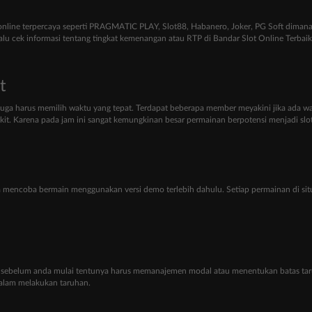
 online terpercaya seperti PRAGMATIC PLAY, Slot88, Habanero, Joker, PG Soft dimana
lalu cek informasi tentang tingkat kemenangan atau RTP di Bandar Slot Online Terba
t
ga harus memilih waktu yang tepat. Terdapat beberapa member meyakini jika ada wakt
ikit. Karena pada jam ini sangat kemungkinan besar permainan berpotensi menjadi slot
a mencoba bermain menggunakan versi demo terlebih dahulu. Setiap permainan di situ
ain, sebelum anda mulai tentunya harus memanajemen modal atau menentukan batas 
dalam melakukan taruhan.