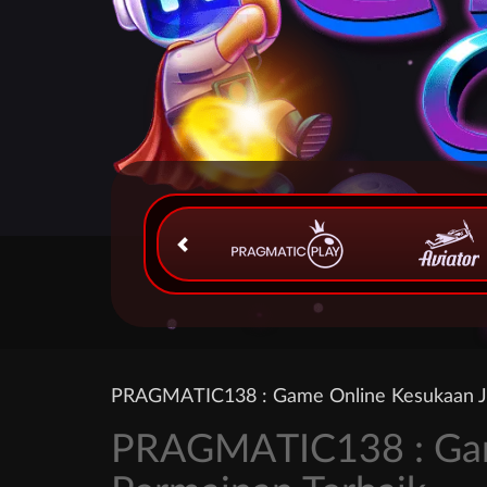
PRAGMATIC138 : Game Online Kesukaan Ju
PRAGMATIC138 : Game