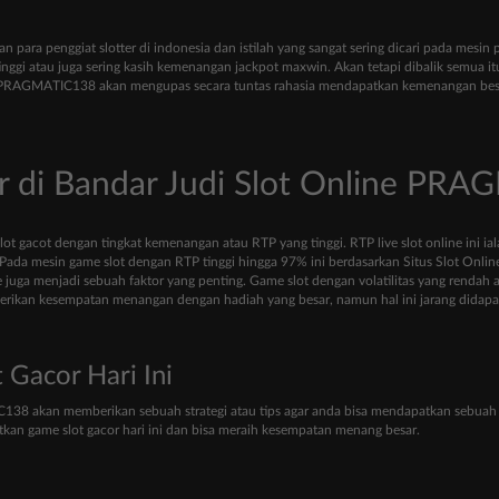
n para penggiat slotter di indonesia dan istilah yang sangat sering dicari pada mesin p
gi atau juga sering kasih kemenangan jackpot maxwin. Akan tetapi dibalik semua itu
 PRAGMATIC138 akan mengupas secara tuntas rahasia mendapatkan kemenangan besar d
r di Bandar Judi Slot Online PR
lot gacot dengan tingkat kemenangan atau RTP yang tinggi. RTP live slot online ini i
 Pada mesin game slot dengan RTP tinggi hingga 97% ini berdasarkan Situs Slot On
game juga menjadi sebuah faktor yang penting. Game slot dengan volatilitas yang ren
mberikan kesempatan menangan dengan hadiah yang besar, namun hal ini jarang didapa
Gacor Hari Ini
IC138 akan memberikan sebuah strategi atau tips agar anda bisa mendapatkan sebua
tkan game slot gacor hari ini dan bisa meraih kesempatan menang besar.