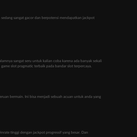
na sedang sangat gacor dan berpotensi mendapatkan jackpot
alamnya sangat seru untuk kalian coba karena ada banyak sekali
game slot pragmatic terbaik pada bandar slot terpercaya.
seruan bermain. Ini bisa menjadi sebuah acuan untuk anda yang
nrate tinggi dengan jackpot progressif yang besar. Dan