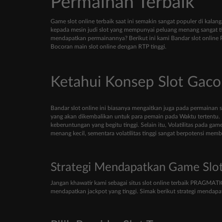
Permainan Terbaik
Game slot online terbaik saat ini semakin sangat populer di kalanga
kepada mesin judi slot yang mempunyai peluang menang sangat ting
mendapatkan permainannya? Berikut ini kami Bandar slot online
Bocoran main slot online dengan RTP tinggi.
Ketahui Konsep Slot Gaco
Bandar slot online ini biasanya mengaitkan juga pada permainan s
yang akan dikembalikan untuk para pemain pada Waktu tertentu.
keberuntungan yang begitu tinggi. Selain itu, Volatilitas pada 
menang kecil, sementara volatilitas tinggi sangat berpotensi me
Strategi Mendapatkan Game Slot 
Jangan khawatir kami sebagai situs slot online terbaik PRAGMAT
mendapatkan jackpot yang tinggi. Simak berikut strategi mendapa