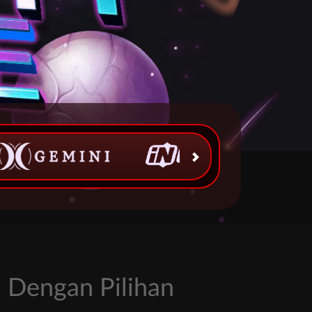
Dengan Pilihan