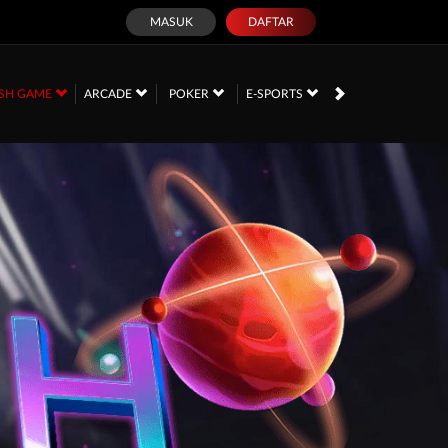
MASUK
DAFTAR
SH GAME
ARCADE
POKER
E-SPORTS
SABUNG AYAM