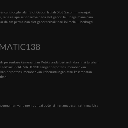
encari google ialah Slot Gacor. Istilah Slot Gacor ini merujuk
, rahasia apa sebenarnya pada slot gacor, lalu bagaimana cara
alam permainan slot gacor terbaik hari ini melalui berbagai
AGMATIC138
alah persentase kemenangan Ketika anda bertaruh dan nilai taruhan
line Terbaik PRAGMATIC138 sangat berpotensi memberikan
dah akan berpotensi memberikan keberuntungan atau kesempatan
tkan.
h permainan yang mempunyai potensi menang besar, sehingga bisa