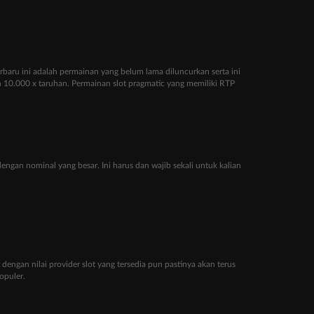
rbaru ini adalah permainan yang belum lama diluncurkan serta ini
n 10.000 x taruhan. Permainan slot pragmatic yang memiliki RTP
ngan nominal yang besar. Ini harus dan wajib sekali untuk kalian
dengan nilai provider slot yang tersedia pun pastinya akan terus
opuler.