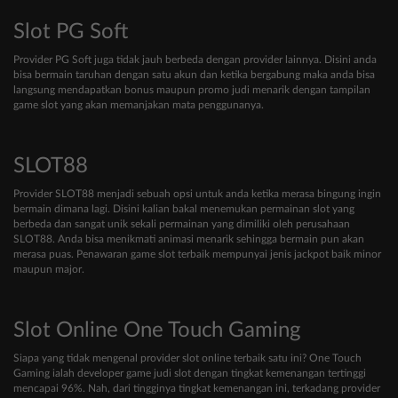
Slot PG Soft
Provider PG Soft juga tidak jauh berbeda dengan provider lainnya. Disini anda
bisa bermain taruhan dengan satu akun dan ketika bergabung maka anda bisa
langsung mendapatkan bonus maupun promo judi menarik dengan tampilan
game slot yang akan memanjakan mata penggunanya.
SLOT88
Provider SLOT88 menjadi sebuah opsi untuk anda ketika merasa bingung ingin
bermain dimana lagi. Disini kalian bakal menemukan permainan slot yang
berbeda dan sangat unik sekali permainan yang dimiliki oleh perusahaan
SLOT88. Anda bisa menikmati animasi menarik sehingga bermain pun akan
merasa puas. Penawaran game slot terbaik mempunyai jenis jackpot baik minor
maupun major.
Slot Online One Touch Gaming
Siapa yang tidak mengenal provider slot online terbaik satu ini? One Touch
Gaming ialah developer game judi slot dengan tingkat kemenangan tertinggi
mencapai 96%. Nah, dari tingginya tingkat kemenangan ini, terkadang provider