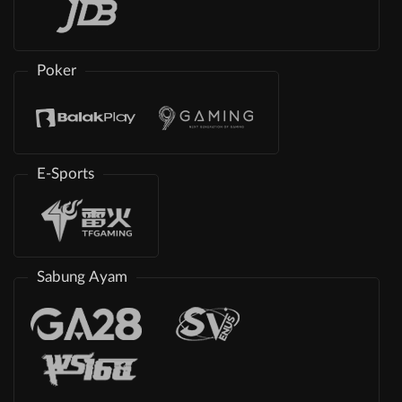
Poker
E-Sports
Sabung Ayam