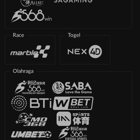
Race
Togel
Olahraga