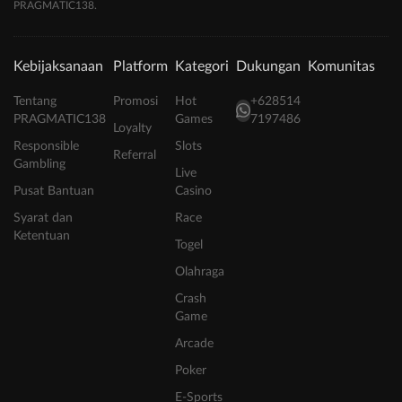
PRAGMATIC138.
Kebijaksanaan
Platform
Kategori
Dukungan
Komunitas
Tentang
Promosi
Hot
+628514
PRAGMATIC138
Games
7197486
Loyalty
Responsible
Slots
Referral
Gambling
Live
Pusat Bantuan
Casino
Syarat dan
Race
Ketentuan
Togel
Olahraga
Crash
Game
Arcade
Poker
E-Sports