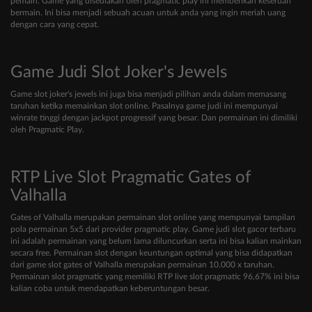
pemain. Game yang disediakan oleh pragmatic play ini memberikan keseruan
bermain. Ini bisa menjadi sebuah acuan untuk anda yang ingin meriah uang
dengan cara yang cepat.
Game Judi Slot Joker's Jewels
Game slot joker's jewels ini juga bisa menjadi pilihan anda dalam memasang
taruhan ketika memainkan slot online. Pasalnya game judi ini mempunyai
winrate tinggi dengan jackpot progressif yang besar. Dan permainan ini dimiliki
oleh Pragmatic Play.
RTP Live Slot Pragmatic Gates of
Valhalla
Gates of Valhalla merupakan permainan slot online yang mempunyai tampilan
pola permainan 5x5 dari provider pragmatic play. Game judi slot gacor terbaru
ini adalah permainan yang belum lama diluncurkan serta ini bisa kalian mainkan
secara free. Permainan slot dengan keuntungan optimal yang bisa didapatkan
dari game slot gates of Valhalla merupakan permainan 10.000 x taruhan.
Permainan slot pragmatic yang memiliki RTP live slot pragmatic 96,67% ini bisa
kalian coba untuk mendapatkan keberuntungan besar.