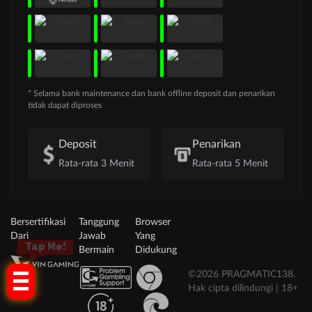
* Selama bank maintenance dan bank offline deposit dan penarikan
tidak dapat diproses
Deposit
Penarikan
Rata-rata 3 Menit
Rata-rata 5 Menit
Bersertifikasi
Tanggung
Browser
Dari
Jawab
Yang
Tap Me!
Bermain
Didukung
©2026 PRAGMATIC138.
Hak cipta dilindungi | 18+