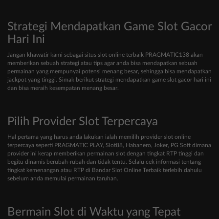
Strategi Mendapatkan Game Slot Gacor
Hari Ini
Jangan khawatir kami sebagai situs slot online terbaik PRAGMATIC138 akan
memberikan sebuah strategi atau tips agar anda bisa mendapatkan sebuah
permainan yang mempunyai potensi menang besar, sehingga bisa mendapatkan
jackpot yang tinggi. Simak berikut strategi mendapatkan game slot gacor hari ini
dan bisa meraih kesempatan menang besar.
Pilih Provider Slot Terpercaya
Hal pertama yang harus anda lakukan ialah memilih provider slot online
terpercaya seperti PRAGMATIC PLAY, Slot88, Habanero, Joker, PG Soft dimana
provider ini kerap memberikan permainan slot dengan tingkat RTP tinggi dan
begitu dinamis berubah-rubah dan tidak tentu. Selalu cek informasi tentang
tingkat kemenangan atau RTP di Bandar Slot Online Terbaik terlebih dahulu
sebelum anda memulai permainan taruhan.
Bermain Slot di Waktu yang Tepat