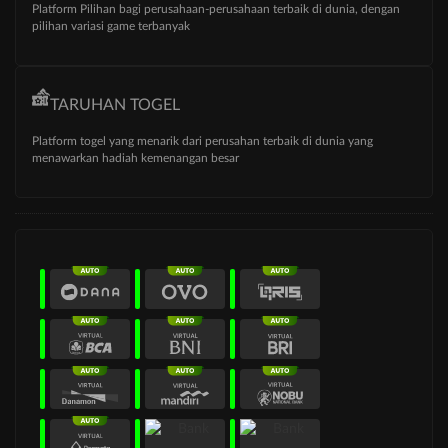
Platform Pilihan bagi perusahaan-perusahaan terbaik di dunia, dengan
pilihan variasi game terbanyak
TARUHAN TOGEL
Platform togel yang menarik dari perusahan terbaik di dunia yang
menawarkan hadiah kemenangan besar