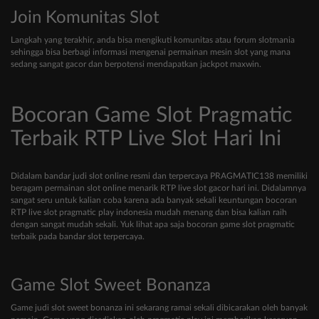
Join Komunitas Slot
Langkah yang terakhir, anda bisa mengikuti komunitas atau forum slotmania
sehingga bisa berbagi informasi mengenai permainan mesin slot yang mana
sedang sangat gacor dan berpotensi mendapatkan jackpot maxwin.
Bocoran Game Slot Pragmatic
Terbaik RTP Live Slot Hari Ini
Didalam bandar judi slot online resmi dan terpercaya PRAGMATIC138 memiliki
beragam permainan slot online menarik RTP live slot gacor hari ini. Didalamnya
sangat seru untuk kalian coba karena ada banyak sekali keuntungan bocoran
RTP live slot pragmatic play indonesia mudah menang dan bisa kalian raih
dengan sangat mudah sekali. Yuk lihat apa saja bocoran game slot pragmatic
terbaik pada bandar slot terpercaya.
Game Slot Sweet Bonanza
Game judi slot sweet bonanza ini sekarang ramai sekali dibicarakan oleh banyak