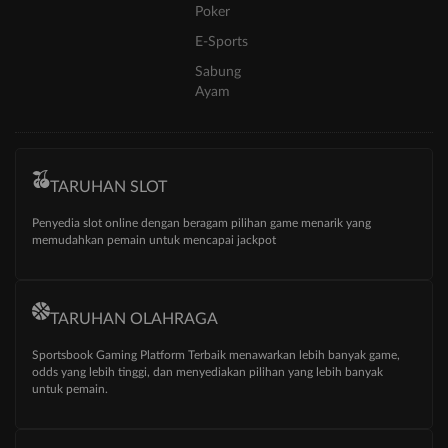
Poker
E-Sports
Sabung
Ayam
TARUHAN SLOT
Penyedia slot online dengan beragam pilihan game menarik yang
memudahkan pemain untuk mencapai jackpot
TARUHAN OLAHRAGA
Sportsbook Gaming Platform Terbaik menawarkan lebih banyak game,
odds yang lebih tinggi, dan menyediakan pilihan yang lebih banyak
untuk pemain.