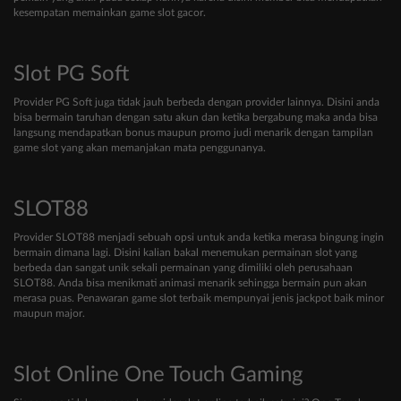
kesempatan memainkan game slot gacor.
Slot PG Soft
Provider PG Soft juga tidak jauh berbeda dengan provider lainnya. Disini anda
bisa bermain taruhan dengan satu akun dan ketika bergabung maka anda bisa
langsung mendapatkan bonus maupun promo judi menarik dengan tampilan
game slot yang akan memanjakan mata penggunanya.
SLOT88
Provider SLOT88 menjadi sebuah opsi untuk anda ketika merasa bingung ingin
bermain dimana lagi. Disini kalian bakal menemukan permainan slot yang
berbeda dan sangat unik sekali permainan yang dimiliki oleh perusahaan
SLOT88. Anda bisa menikmati animasi menarik sehingga bermain pun akan
merasa puas. Penawaran game slot terbaik mempunyai jenis jackpot baik minor
maupun major.
Slot Online One Touch Gaming