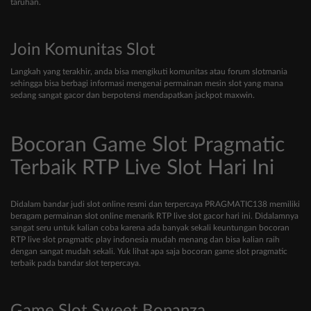
taruhan.
Join Komunitas Slot
Langkah yang terakhir, anda bisa mengikuti komunitas atau forum slotmania
sehingga bisa berbagi informasi mengenai permainan mesin slot yang mana
sedang sangat gacor dan berpotensi mendapatkan jackpot maxwin.
Bocoran Game Slot Pragmatic
Terbaik RTP Live Slot Hari Ini
Didalam bandar judi slot online resmi dan terpercaya PRAGMATIC138 memiliki
beragam permainan slot online menarik RTP live slot gacor hari ini. Didalamnya
sangat seru untuk kalian coba karena ada banyak sekali keuntungan bocoran
RTP live slot pragmatic play indonesia mudah menang dan bisa kalian raih
dengan sangat mudah sekali. Yuk lihat apa saja bocoran game slot pragmatic
terbaik pada bandar slot terpercaya.
Game Slot Sweet Bonanza