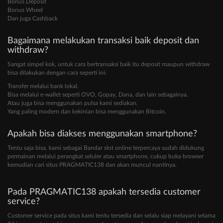
Bonus Deposit
Bonus Wheel
Dan juga Cashback
Bagaimana melakukan transaksi baik deposit dan
withdraw?
Sangat simpel kok, untuk cara bertransaksi baik itu deposit maupun withdraw
bisa dilakukan dengan cara seperti ini:
Transfer melalui bank lokal.
Bisa melalui e-wallet seperti OVO, Gopay, Dana, dan lain sebagainya.
Atau juga bisa menggunakan pulsa kami sediakan.
Yang paling modern dan kekinian bisa menggunakan Bitcoin.
Apakah bisa diakses menggunakan smartphone?
Tentu saja bisa, kami sebagai Bandar slot online terpercaya sudah didukung
permainan melalui perangkat seluler atau smartphone, cukup buka browser
kemudian cari situs PRAGMATIC138 dan akan muncul nantinya.
Pada PRAGMATIC138 apakah tersedia customer
service?
Customer service pada situs kami tentu tersedia dan selalu siap melayani selama