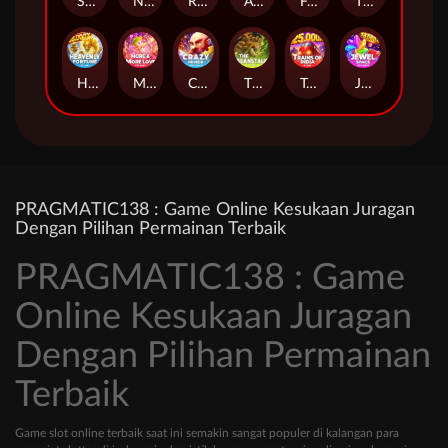
Spirit of Nine Tails
Nezha And The Dragon Emperor
Ragnar's Conquest
Amon Ra's Relic
Four Scholars
Three Kingdoms Slot
Heavenly Fortune
More & More Love
Crazy Miner
The Beanstalk
Trains of India
Jewel Space
PRAGMATIC138 : Game Online Kesukaan Juragan
Dengan Pilihan Permainan Terbaik
PRAGMATIC138 : Game
Online Kesukaan Juragan
Dengan Pilihan Permainan
Terbaik
Game slot online terbaik saat ini semakin sangat populer di kalangan para