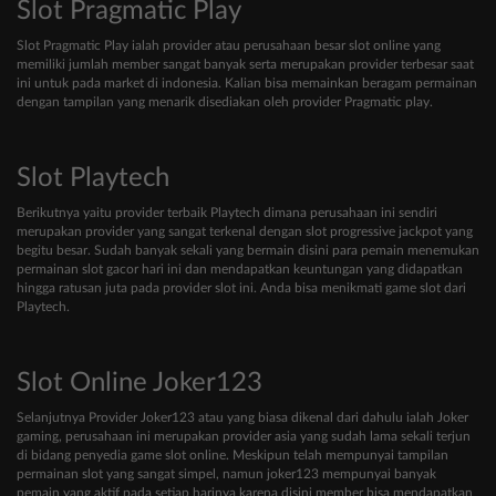
Slot Pragmatic Play
Slot Pragmatic Play ialah provider atau perusahaan besar slot online yang
memiliki jumlah member sangat banyak serta merupakan provider terbesar saat
ini untuk pada market di indonesia. Kalian bisa memainkan beragam permainan
dengan tampilan yang menarik disediakan oleh provider Pragmatic play.
Slot Playtech
Berikutnya yaitu provider terbaik Playtech dimana perusahaan ini sendiri
merupakan provider yang sangat terkenal dengan slot progressive jackpot yang
begitu besar. Sudah banyak sekali yang bermain disini para pemain menemukan
permainan slot gacor hari ini dan mendapatkan keuntungan yang didapatkan
hingga ratusan juta pada provider slot ini. Anda bisa menikmati game slot dari
Playtech.
Slot Online Joker123
Selanjutnya Provider Joker123 atau yang biasa dikenal dari dahulu ialah Joker
gaming, perusahaan ini merupakan provider asia yang sudah lama sekali terjun
di bidang penyedia game slot online. Meskipun telah mempunyai tampilan
permainan slot yang sangat simpel, namun joker123 mempunyai banyak
pemain yang aktif pada setiap harinya karena disini member bisa mendapatkan