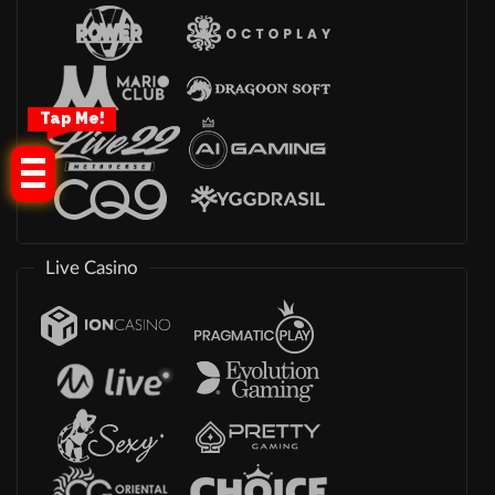
Tap Me!
Live Casino