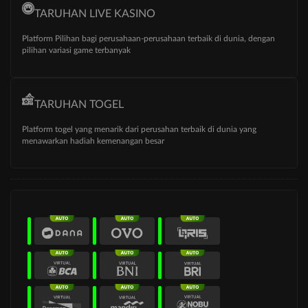
TARUHAN LIVE KASINO
Platform Pilihan bagi perusahaan-perusahaan terbaik di dunia, dengan
pilihan variasi game terbanyak
TARUHAN TOGEL
Platform togel yang menarik dari perusahan terbaik di dunia yang
menawarkan hadiah kemenangan besar