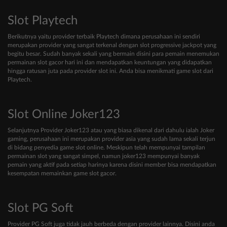
Slot Playtech
Berikutnya yaitu provider terbaik Playtech dimana perusahaan ini sendiri
merupakan provider yang sangat terkenal dengan slot progressive jackpot yang
begitu besar. Sudah banyak sekali yang bermain disini para pemain menemukan
permainan slot gacor hari ini dan mendapatkan keuntungan yang didapatkan
hingga ratusan juta pada provider slot ini. Anda bisa menikmati game slot dari
Playtech.
Slot Online Joker123
Selanjutnya Provider Joker123 atau yang biasa dikenal dari dahulu ialah Joker
gaming, perusahaan ini merupakan provider asia yang sudah lama sekali terjun
di bidang penyedia game slot online. Meskipun telah mempunyai tampilan
permainan slot yang sangat simpel, namun joker123 mempunyai banyak
pemain yang aktif pada setiap harinya karena disini member bisa mendapatkan
kesempatan memainkan game slot gacor.
Slot PG Soft
Provider PG Soft juga tidak jauh berbeda dengan provider lainnya. Disini anda