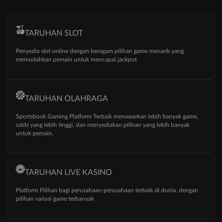
TARUHAN SLOT
Penyedia slot online dengan beragam pilihan game menarik yang
memudahkan pemain untuk mencapai jackpot
TARUHAN OLAHRAGA
Sportsbook Gaming Platform Terbaik menawarkan lebih banyak game,
odds yang lebih tinggi, dan menyediakan pilihan yang lebih banyak
untuk pemain.
TARUHAN LIVE KASINO
Platform Pilihan bagi perusahaan-perusahaan terbaik di dunia, dengan
pilihan variasi game terbanyak