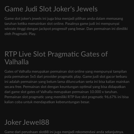
Game Judi Slot Joker's Jewels
Game slot joker's jewels ini juga bisa menjadi pilihan anda dalam memasang
taruhan ketika memainkan slot online. Pasalnya game judi ini mempunyai
winrate tinggi dengan jackpot progressif yang besar. Dan permainan ini dimiliki
oleh Pragmatic Play.
RTP Live Slot Pragmatic Gates of
Valhalla
Gates of Valhalla merupakan permainan slot online yang mempunyai tampilan
pola permainan 5x5 dari provider pragmatic play. Game judi slot gacor terbaru
ini adalah permainan yang belum lama diluncurkan serta ini bisa kalian mainkan
secara free. Permainan slot dengan keuntungan optimal yang bisa didapatkan
dari game slot gates of Valhalla merupakan permainan 10.000 x taruhan.
Permainan slot pragmatic yang memiliki RTP live slot pragmatic 96,67% ini bisa
kalian coba untuk mendapatkan keberuntungan besar.
Joker Jewel88
Game dari perushaan slot88 ini juga menjadi rekomendasi anda selanjutnya.