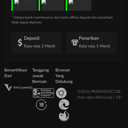
* Selama bank maintenance dan bank offline deposit dan penarikan
tidak dapat diproses
Deposit
Penarikan
Rata-rata 3 Menit
Rata-rata 5 Menit
Bersertifikasi
Tanggung
Browser
Dari
Jawab
Yang
Bermain
Didukung
©2026 PRAGMATIC138.
Hak cipta dilindungi | 18+