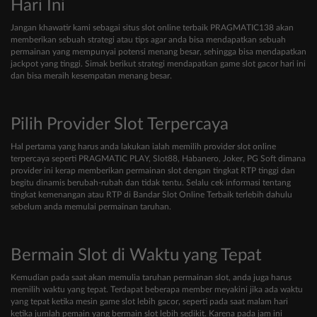
Hari Ini
Jangan khawatir kami sebagai situs slot online terbaik PRAGMATIC138 akan
memberikan sebuah strategi atau tips agar anda bisa mendapatkan sebuah
permainan yang mempunyai potensi menang besar, sehingga bisa mendapatkan
jackpot yang tinggi. Simak berikut strategi mendapatkan game slot gacor hari ini
dan bisa meraih kesempatan menang besar.
Pilih Provider Slot Terpercaya
Hal pertama yang harus anda lakukan ialah memilih provider slot online
terpercaya seperti PRAGMATIC PLAY, Slot88, Habanero, Joker, PG Soft dimana
provider ini kerap memberikan permainan slot dengan tingkat RTP tinggi dan
begitu dinamis berubah-rubah dan tidak tentu. Selalu cek informasi tentang
tingkat kemenangan atau RTP di Bandar Slot Online Terbaik terlebih dahulu
sebelum anda memulai permainan taruhan.
Bermain Slot di Waktu yang Tepat
Kemudian pada saat akan memulia taruhan permainan slot, anda juga harus
memilih waktu yang tepat. Terdapat beberapa member meyakini jika ada waktu
yang tepat ketika mesin game slot lebih gacor, seperti pada saat malam hari
ketika jumlah pemain yang bermain slot lebih sedikit. Karena pada jam ini