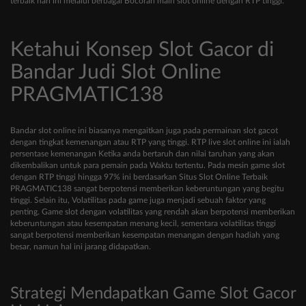
terbaik hari ini melalui berbagai Bocoran main slot online dengan RTP tinggi.
Ketahui Konsep Slot Gacor di
Bandar Judi Slot Online
PRAGMATIC138
Bandar slot online ini biasanya mengaitkan juga pada permainan slot gacot
dengan tingkat kemenangan atau RTP yang tinggi. RTP live slot online ini ialah
persentase kemenangan Ketika anda bertaruh dan nilai taruhan yang akan
dikembalikan untuk para pemain pada Waktu tertentu. Pada mesin game slot
dengan RTP tinggi hingga 97% ini berdasarkan Situs Slot Online Terbaik
PRAGMATIC138 sangat berpotensi memberikan keberuntungan yang begitu
tinggi. Selain itu, Volatilitas pada game juga menjadi sebuah faktor yang
penting. Game slot dengan volatilitas yang rendah akan berpotensi memberikan
keberuntungan atau kesempatan menang kecil, sementara volatilitas tinggi
sangat berpotensi memberikan kesempatan menangan dengan hadiah yang
besar, namun hal ini jarang didapatkan.
Strategi Mendapatkan Game Slot Gacor