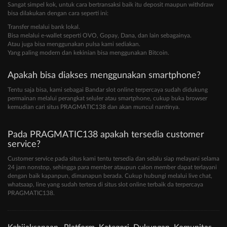
Sangat simpel kok, untuk cara bertransaksi baik itu deposit maupun withdraw
bisa dilakukan dengan cara seperti ini:
Transfer melalui bank lokal.
Bisa melalui e-wallet seperti OVO, Gopay, Dana, dan lain sebagainya.
Atau juga bisa menggunakan pulsa kami sediakan.
Yang paling modern dan kekinian bisa menggunakan Bitcoin.
Apakah bisa diakses menggunakan smartphone?
Tentu saja bisa, kami sebagai Bandar slot online terpercaya sudah didukung
permainan melalui perangkat seluler atau smartphone, cukup buka browser
kemudian cari situs PRAGMATIC138 dan akan muncul nantinya.
Pada PRAGMATIC138 apakah tersedia customer
service?
Customer service pada situs kami tentu tersedia dan selalu siap melayani selama
24 jam nonstop, sehingga para member ataupun calon member dapat terlayani
dengan baik kapanpun, dimanapun berada. Cukup hubungi melalui live chat,
whatsaap, line yang sudah tertera di situs slot online terbaik da terpercaya
PRAGMATIC138.