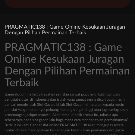
PRAGMATIC138 : Game Online Kesukaan Juragan
Dengan Pilihan Permainan Terbaik
PRAGMATIC138 : Game
Online Kesukaan Juragan
Dengan Pilihan Permainan
Terbaik
Game slot online terbaik saat ini semakin sangat populer di kalangan para
penggiat slotter di indonesia dan istilah yang sangat sering dicari pada mesin
pencari google ialah Slot Gacor. Istilah Slot Gacor ini merujuk kepada mesin
judi slot yang mempunyai peluang menang sangat tinggi atau juga sering kasih
kemenangan jackpot maxwin. Akan tetapi dibalik semua itu, rahasia apa
sebenarnya pada slot gacor, lalu bagaimana cara mendapatkan permainannya?
Berikut ini kami Bandar slot online PRAGMATIC138 akan mengupas secara
tuntas rahasia mendapatkan kemenangan besar dalam permainan slot gacor