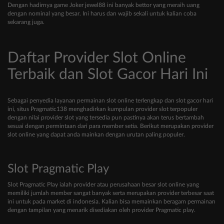
Dengan hadirnya game Joker jewel88 ini banyak bettor yang meraih uang
dengan nominal yang besar. Ini harus dan wajib sekali untuk kalian coba
sekarang juga.
Daftar Provider Slot Online
Terbaik dan Slot Gacor Hari Ini
Sebagai penyedia layanan permainan slot online terlengkap dan slot gacor hari
ini, situs Pragmatic138 menghadirkan kumpulan provider slot terpopuler
dengan nilai provider slot yang tersedia pun pastinya akan terus bertambah
sesuai dengan permintaan dari para member setia. Berikut merupakan provider
slot online yang dapat anda mainkan dengan urutan paling populer.
Slot Pragmatic Play
Slot Pragmatic Play ialah provider atau perusahaan besar slot online yang
memiliki jumlah member sangat banyak serta merupakan provider terbesar saat
ini untuk pada market di indonesia. Kalian bisa memainkan beragam permainan
dengan tampilan yang menarik disediakan oleh provider Pragmatic play.