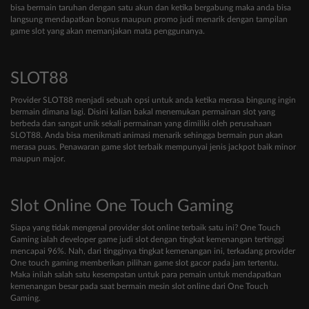
bisa bermain taruhan dengan satu akun dan ketika bergabung maka anda bisa
langsung mendapatkan bonus maupun promo judi menarik dengan tampilan
game slot yang akan memanjakan mata penggunanya.
SLOT88
Provider SLOT88 menjadi sebuah opsi untuk anda ketika merasa bingung ingin
bermain dimana lagi. Disini kalian bakal menemukan permainan slot yang
berbeda dan sangat unik sekali permainan yang dimiliki oleh perusahaan
SLOT88. Anda bisa menikmati animasi menarik sehingga bermain pun akan
merasa puas. Penawaran game slot terbaik mempunyai jenis jackpot baik minor
maupun major.
Slot Online One Touch Gaming
Siapa yang tidak mengenal provider slot online terbaik satu ini? One Touch
Gaming ialah developer game judi slot dengan tingkat kemenangan tertinggi
mencapai 96%. Nah, dari tingginya tingkat kemenangan ini, terkadang provider
One touch gaming memberikan pilihan game slot gacor pada jam tertentu.
Maka inilah salah satu kesempatan untuk para pemain untuk mendapatkan
kemenangan besar pada saat bermain mesin slot online dari One Touch
Gaming.