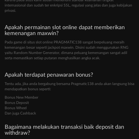
karena pada situs kami sudah memenuhi standar keamanan tingkat
internasional dan sudah ter enkripsi SSL, regulasi yang jelas dan juga kebijakan
privasi.
Apakah permainan slot online dapat memberikan
kemenangan maxwin?
Pada game di situs slot online PRAGMATIC138 sangat berpeluang meraih
kemenangan besar seperti jackpot maxwin. Disini sudah menggunakan RNG
yaitu Random Number Generator, dimana peluang kemenangan sangat adil
serta memastikan setiap putaran menghasilkan angka acak.
Apakah terdapat penawaran bonus?
Tentu ada, jika anda bergabung bersama Pragmatic138 anda akan langsung bisa
mendapatkan bonus seperti:
Bonus New Member
Bonus Deposit
Bonus Wheel
Dan juga Cashback
Bagaimana melakukan transaksi baik deposit dan
withdraw?