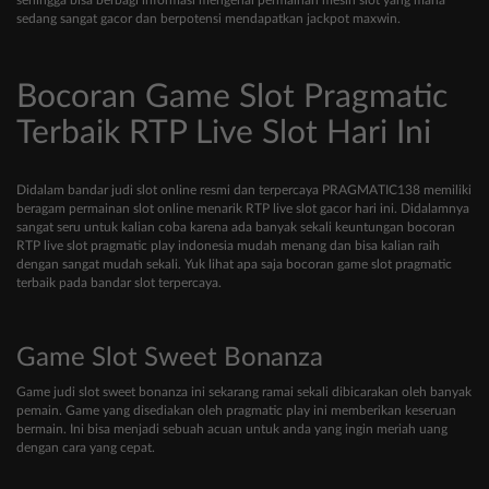
sehingga bisa berbagi informasi mengenai permainan mesin slot yang mana
sedang sangat gacor dan berpotensi mendapatkan jackpot maxwin.
Bocoran Game Slot Pragmatic
Terbaik RTP Live Slot Hari Ini
Didalam bandar judi slot online resmi dan terpercaya PRAGMATIC138 memiliki
beragam permainan slot online menarik RTP live slot gacor hari ini. Didalamnya
sangat seru untuk kalian coba karena ada banyak sekali keuntungan bocoran
RTP live slot pragmatic play indonesia mudah menang dan bisa kalian raih
dengan sangat mudah sekali. Yuk lihat apa saja bocoran game slot pragmatic
terbaik pada bandar slot terpercaya.
Game Slot Sweet Bonanza
Game judi slot sweet bonanza ini sekarang ramai sekali dibicarakan oleh banyak
pemain. Game yang disediakan oleh pragmatic play ini memberikan keseruan
bermain. Ini bisa menjadi sebuah acuan untuk anda yang ingin meriah uang
dengan cara yang cepat.