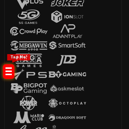
Tap Me!