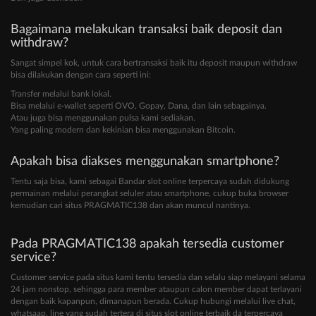
Bagaimana melakukan transaksi baik deposit dan
withdraw?
Sangat simpel kok, untuk cara bertransaksi baik itu deposit maupun withdraw
bisa dilakukan dengan cara seperti ini:
Transfer melalui bank lokal.
Bisa melalui e-wallet seperti OVO, Gopay, Dana, dan lain sebagainya.
Atau juga bisa menggunakan pulsa kami sediakan.
Yang paling modern dan kekinian bisa menggunakan Bitcoin.
Apakah bisa diakses menggunakan smartphone?
Tentu saja bisa, kami sebagai Bandar slot online terpercaya sudah didukung
permainan melalui perangkat seluler atau smartphone, cukup buka browser
kemudian cari situs PRAGMATIC138 dan akan muncul nantinya.
Pada PRAGMATIC138 apakah tersedia customer
service?
Customer service pada situs kami tentu tersedia dan selalu siap melayani selama
24 jam nonstop, sehingga para member ataupun calon member dapat terlayani
dengan baik kapanpun, dimanapun berada. Cukup hubungi melalui live chat,
whatsaap, line yang sudah tertera di situs slot online terbaik da terpercaya