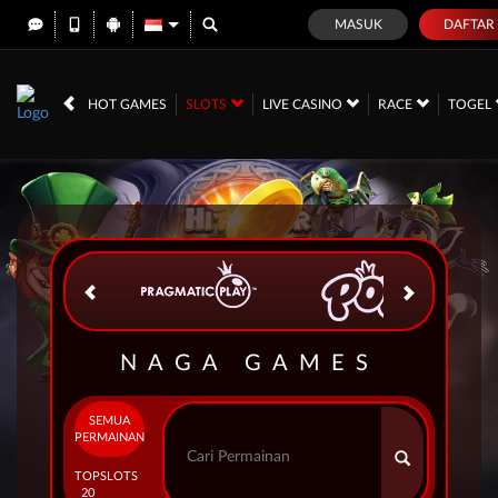
MASUK
DAFTAR
IDR
12,684,154,
HOT GAMES
SLOTS
LIVE CASINO
RACE
TOGEL
NAGA GAMES
SEMUA
PERMAINAN
TOP
SLOTS
20