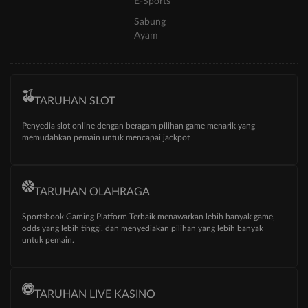
E-Sports
Sabung
Ayam
TARUHAN SLOT
Penyedia slot online dengan beragam pilihan game menarik yang
memudahkan pemain untuk mencapai jackpot
TARUHAN OLAHRAGA
Sportsbook Gaming Platform Terbaik menawarkan lebih banyak game,
odds yang lebih tinggi, dan menyediakan pilihan yang lebih banyak
untuk pemain.
TARUHAN LIVE KASINO