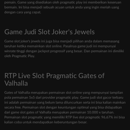
pemain. Game yang disediakan oleh pragmatic play ini memberikan keseruan
bermain. Ini bisa menjadi sebuah acuan untuk anda yang ingin meriah uang
dengan cara yang cepat.
Game Judi Slot Joker's Jewels
Game slot joker's jewels ini juga bisa menjadi pilihan anda dalam memasang
taruhan ketika memainkan slot online. Pasalnya game judi ini mempunyai
winrate tinggi dengan jackpot progressif yang besar. Dan permainan ini dimiliki
oleh Pragmatic Play.
RTP Live Slot Pragmatic Gates of
Valhalla
Gates of Valhalla merupakan permainan slot online yang mempunyai tampilan
pola permainan 5x5 dari provider pragmatic play. Game judi slot gacor terbaru
ini adalah permainan yang belum lama diluncurkan serta ini bisa kalian mainkan
secara free. Permainan slot dengan keuntungan optimal yang bisa didapatkan
dari game slot gates of Valhalla merupakan permainan 10.000 x taruhan.
Permainan slot pragmatic yang memiliki RTP live slot pragmatic 96,67% ini bisa
kalian coba untuk mendapatkan keberuntungan besar.