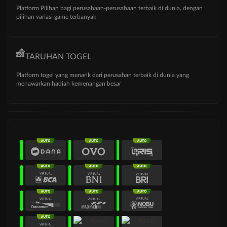
Platform Pilihan bagi perusahaan-perusahaan terbaik di dunia, dengan
pilihan variasi game terbanyak
TARUHAN TOGEL
Platform togel yang menarik dari perusahan terbaik di dunia yang
menawarkan hadiah kemenangan besar