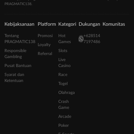
PRAGMATIC138.
Kebijaksanaan
Platform
Kategori
Dukungan
Komunitas
Tentang
Promosi
Hot
+628514
PRAGMATIC138
Games
7197486
Loyalty
Responsible
Slots
Referral
Gambling
Live
Pusat Bantuan
Casino
Syarat dan
Race
Ketentuan
Togel
Olahraga
Crash
Game
Arcade
Poker