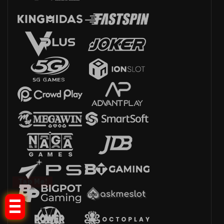
Tap Me!