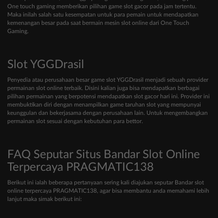
One touch gaming memberikan pilihan game slot gacor pada jam tertentu.
Maka inilah salah satu kesempatan untuk para pemain untuk mendapatkan
kemenangan besar pada saat bermain mesin slot online dari One Touch
Gaming.
Slot YGGDrasil
Penyedia atau perusahaan besar game slot YGGDrasil menjadi sebuah provider
permainan slot online terbaik. Disini kalian juga bisa mendapatkan berbagai
pilihan permainan yang berpotensi mendapatkan slot gacor hari ini. Provider ini
membuktikan diri dengan menampilkan game taruhan slot yang mempunyai
keunggulan dan bekerjasama dengan perusahaan lain. Untuk mengembangkan
permainan slot sesuai dengan kebutuhan para bettor.
FAQ Seputar Situs Bandar Slot Online
Terpercaya PRAGMATIC138
Berikut ini ialah beberapa pertanyaan sering kali diajukan seputar Bandar slot
online terpercaya PRAGMATIC138, agar bisa membantu anda memahami lebih
lanjut maka simak berikut ini: