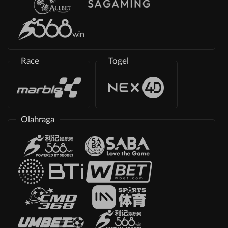
Race
Togel
Olahraga