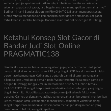
kemenangan jackpot maxwin. Akan tetapi dibalik semua itu, rahasia apa
sebenarnya pada slot gacor, lalu bagaimana cara mendapatkan permainannya?
Berikut ini kami Bandar slot online PRAGMATIC138 akan mengupas secara
tuntas rahasia mendapatkan kemenangan besar dalam permainan slot gacor
terbaik hari ini melalui berbagai Bocoran main slot online dengan RTP tinggi.
Ketahui Konsep Slot Gacor di
Bandar Judi Slot Online
PRAGMATIC138
Bandar slot online ini biasanya mengaitkan juga pada permainan slot gacot
dengan tingkat kemenangan atau RTP yang tinggi. RTP live slot online ini ialah
persentase kemenangan Ketika anda bertaruh dan nilai taruhan yang akan
dikembalikan untuk para pemain pada Waktu tertentu. Pada mesin game slot
dengan RTP tinggi hingga 97% ini berdasarkan Situs Slot Online Terbaik
PRAGMATIC138 sangat berpotensi memberikan keberuntungan yang begitu
tinggi. Selain itu, Volatilitas pada game juga menjadi sebuah faktor yang
penting. Game slot dengan volatilitas yang rendah akan berpotensi memberikan
keberuntungan atau kesempatan menang kecil, sementara volatilitas tinggi
sangat berpotensi memberikan kesempatan menangan dengan hadiah yang
besar, namun hal ini jarang didapatkan.